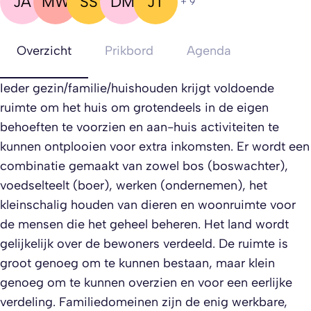
JA
MW
SS
DM
JT
+ 9
Overzicht
Prikbord
Agenda
Ieder gezin/familie/huishouden krijgt voldoende
ruimte om het huis om grotendeels in de eigen
behoeften te voorzien en aan-huis activiteiten te
kunnen ontplooien voor extra inkomsten. Er wordt een
combinatie gemaakt van zowel bos (boswachter),
voedselteelt (boer), werken (ondernemen), het
kleinschalig houden van dieren en woonruimte voor
de mensen die het geheel beheren. Het land wordt
gelijkelijk over de bewoners verdeeld. De ruimte is
groot genoeg om te kunnen bestaan, maar klein
genoeg om te kunnen overzien en voor een eerlijke
verdeling. Familiedomeinen zijn de enig werkbare,