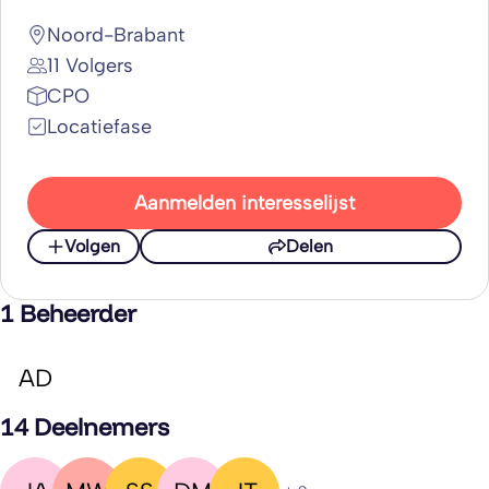
Noord-Brabant
11 Volgers
CPO
Locatiefase
Aanmelden interesselijst
Volgen
Delen
1 Beheerder
AD
14 Deelnemers