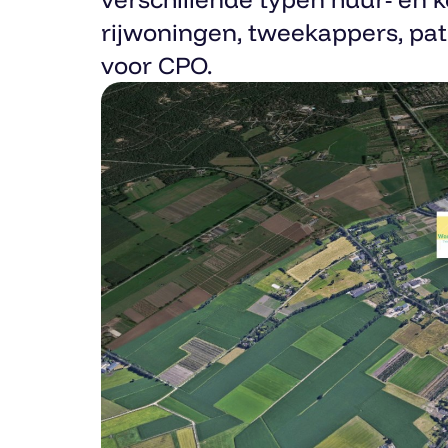
rijwoningen, tweekappers, pa
voor CPO.