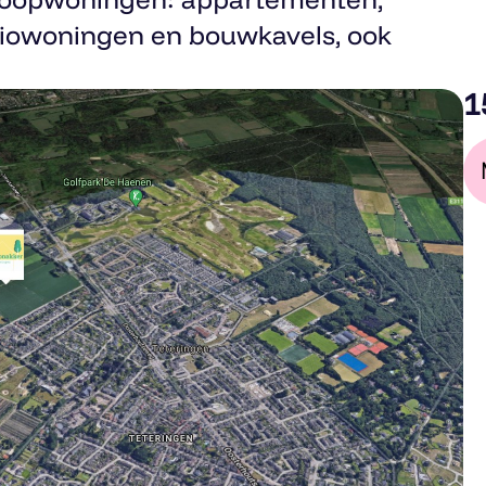
tiowoningen en bouwkavels, ook
1