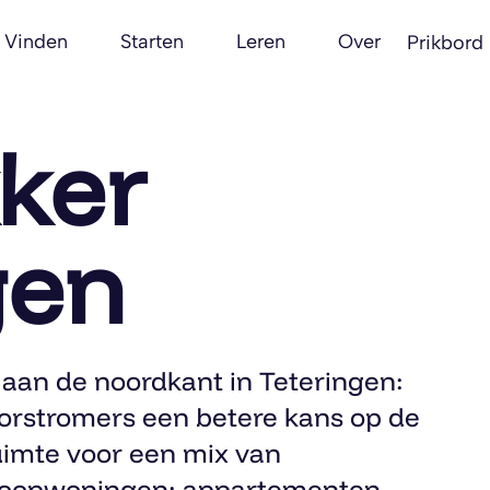
Vinden
Starten
Leren
Over
Prikbord
ker
gen
aan de noordkant in Teteringen:
orstromers een betere kans op de
uimte voor een mix van
 koopwoningen: appartementen,