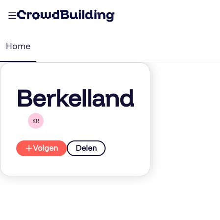
Home
Berkelland
KR
Volgen
Delen