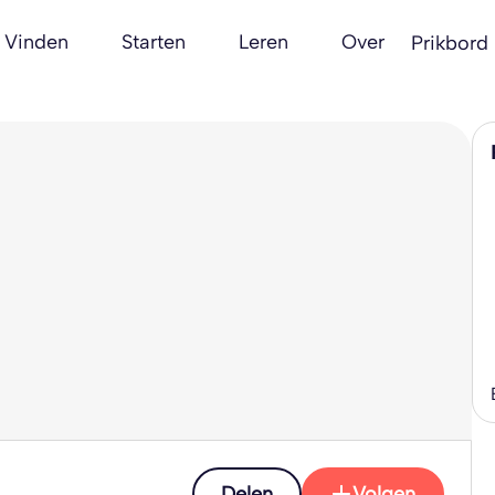
Vinden
Starten
Leren
Over
Prikbord
Delen
Volgen