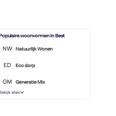
Populaire woonvormen in Best
NW
Natuurlijk Wonen
ED
Eco dorp
GM
Generatie Mix
Bekijk alles