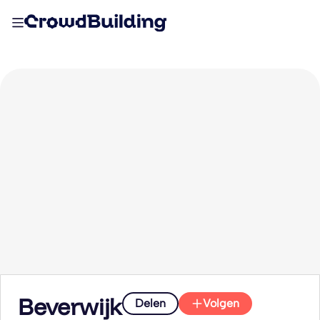
Beverwijk
Delen
Volgen