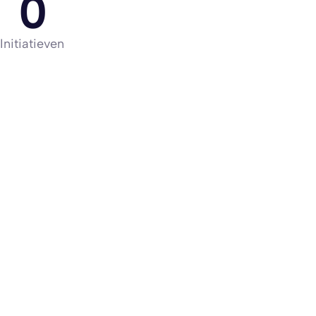
0
Initiatieven