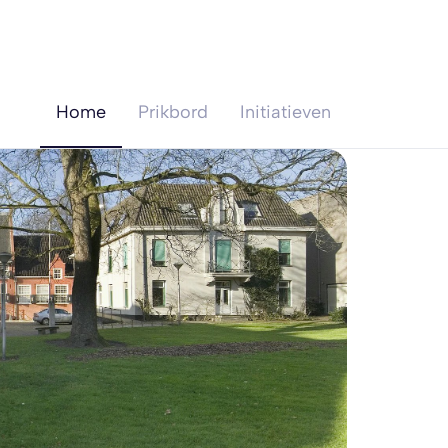
Home
Prikbord
Initiatieven