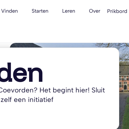
Vinden
Starten
Leren
Over
Prikbord
den
Coevorden? Het begint hier! Sluit
zelf een initiatief