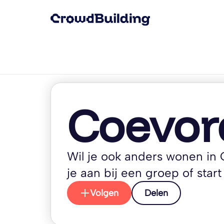
Coevor
Wil je ook anders wonen in 
je aan bij een groep of start 
Volgen
Delen