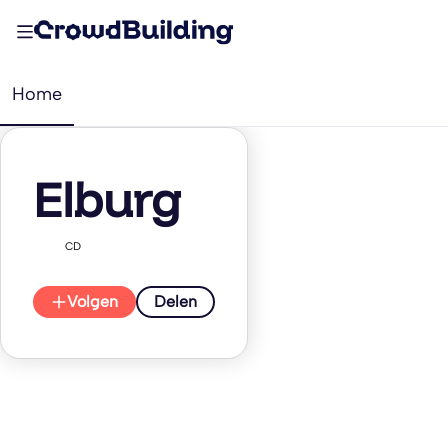
Home
Elburg
CD
Volgen
Delen