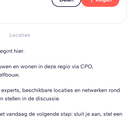
Locaties
int hier.
wen en wonen in deze regio via CPO,
elfbouw.
, experts, beschikbare locaties en netwerken rond
 stellen in de discussie.
t vandaag de volgende stap: sluit je aan, stel een