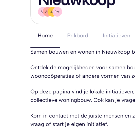
SB
AH
JA
RM
Home
Prikbord
Initiatieven
Samen bouwen en wonen in Nieuwkoop beg
Ontdek de mogelijkheden voor samen bou
wooncoöperaties of andere vormen van z
Op deze pagina vind je lokale initiatieven
collectieve woningbouw. Ook kan je vragen
Kom in contact met de juiste mensen en ze
vraag of start je eigen initiatief.