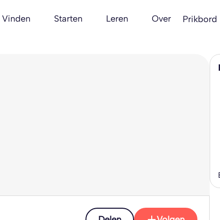
Vinden
Starten
Leren
Over
Prikbord
Delen
Volgen