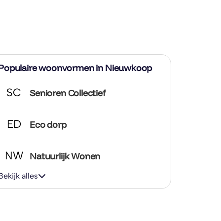
Populaire woonvormen in Nieuwkoop
SC
Senioren Collectief
ED
Eco dorp
NW
Natuurlijk Wonen
Bekijk alles