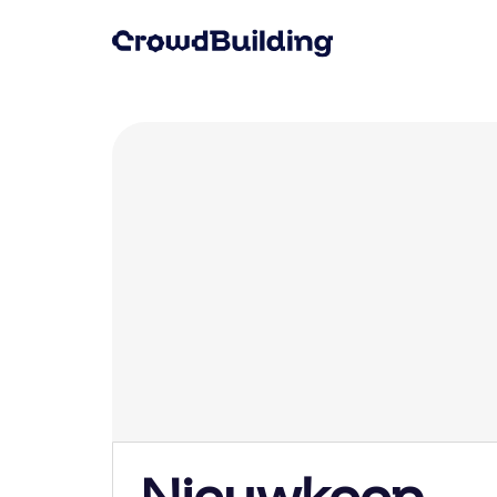
Nieuwkoop