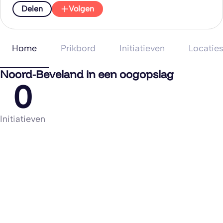
Delen
Volgen
Home
Prikbord
Initiatieven
Locatie
Noord-Beveland in een oogopslag
0
Initiatieven