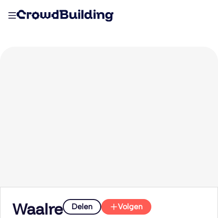
Waalre
Delen
Volgen