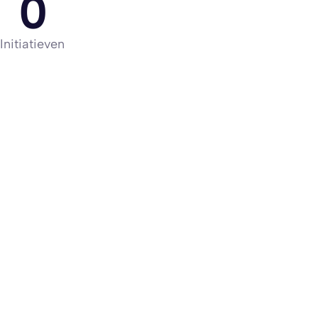
0
Initiatieven