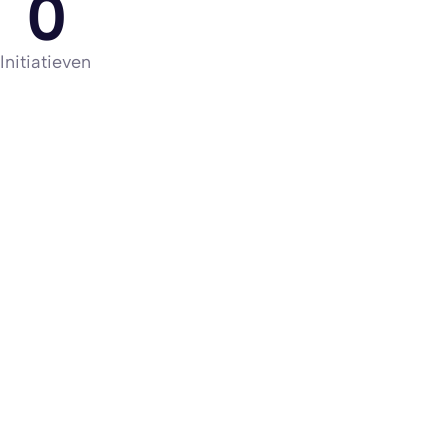
0
Initiatieven