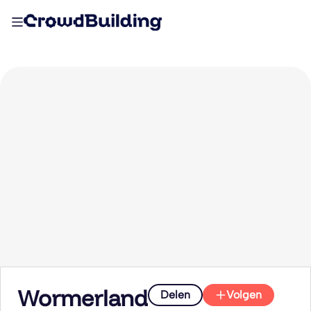
Wormerland
Delen
Volgen