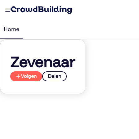
Home
Zevenaar
Volgen
Delen