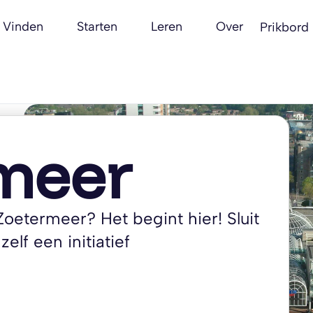
Vinden
Starten
Leren
Over
Prikbord
meer
Zoetermeer? Het begint hier! Sluit
zelf een initiatief