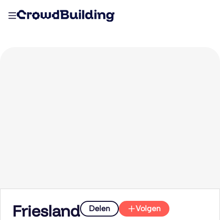
Friesland
Delen
Volgen