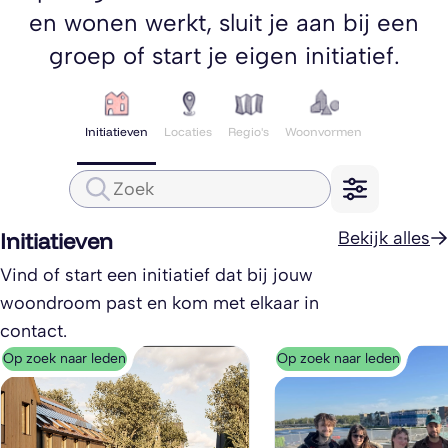
en wonen werkt, sluit je aan bij een
groep of start je eigen initiatief.
Initiatieven
Locaties
Regio's
Woonvormen
Initiatieven
Bekijk alles
Vind of start een initiatief dat bij jouw
woondroom past en kom met elkaar in
contact.
Op zoek naar leden
Op zoek naar leden