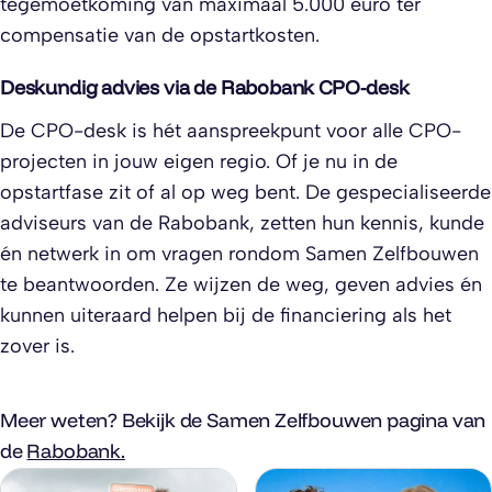
tegemoetkoming van maximaal 5.000 euro ter
compensatie van de opstartkosten.
Deskundig advies via de Rabobank CPO-desk
De CPO-desk is hét aanspreekpunt voor alle CPO-
projecten in jouw eigen regio. Of je nu in de
opstartfase zit of al op weg bent. De gespecialiseerde
adviseurs van de Rabobank, zetten hun kennis, kunde
én netwerk in om vragen rondom Samen Zelfbouwen
te beantwoorden. Ze wijzen de weg, geven advies én
kunnen uiteraard helpen bij de financiering als het
zover is.
Meer weten? Bekijk de Samen Zelfbouwen pagina van
de
Rabobank.