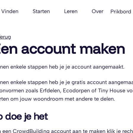
Vinden
Starten
Leren
Over
Prikbord
erug
en account maken
nen enkele stappen heb je je account aangemaakt.
nen enkele stappen heb je je gratis account aangemaakt
nvormen zoals Erfdelen, Ecodorpen of Tiny House volge
rten om jouw woondroom met andere te delen.
o doe je het
een CrowdBuilding account aan te maken klik je re