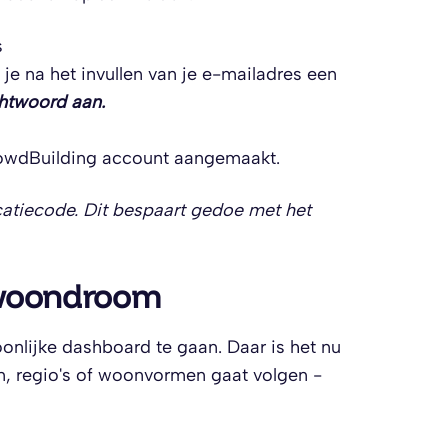
s
 je na het invullen van je e-mailadres een
htwoord aan.
rowdBuilding account aangemaakt.
ficatiecode. Dit bespaart gedoe met het
w woondroom
onlijke dashboard te gaan. Daar is het nu
ven, regio's of woonvormen gaat volgen -