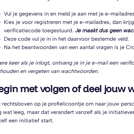
Vul je gegevens in en meld je aan met je e-mailadre
Kies je voor registreren met je e-mailadres, dan krijg
verificatiecode toegestuurd.
Je maakt dus geen wac
Deze code vul je in in het daarvoor bestemde veld.
Na het beantwoorden van een aantal vragen is je C
ere keer als je inlogt, ontvang je in je e-mail een veri
thouden en vergeten van wachtwoorden.
egin met volgen of deel jou
k rechtsboven op je profielicoontje om naar jouw perso
 wat leeg, maar dat verandert vanzelf als je initiatie
zelf een initiatief start.