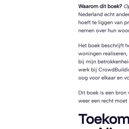
Waarom dit boek?
Op
Nederland echt ander
hoeft te liggen van 
nemen over hun woo
Het boek beschrijft 
woningen realiseren, 
bij mijn betrokkenhe
werk bij CrowdBuild
oog voor elkaar en v
Dit boek is een bron 
weer een recht moet 
Toekoms