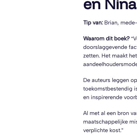
en Nina
Tip van:
Brian, mede-
Waarom dit boek?
“V
doorslaggevende fact
zetten. Het maakt het
aandeelhoudersmodel
De auteurs leggen o
toekomstbestendig is
en inspirerende voor
Al met al een bron va
maatschappelijke mi
verplichte kost.”