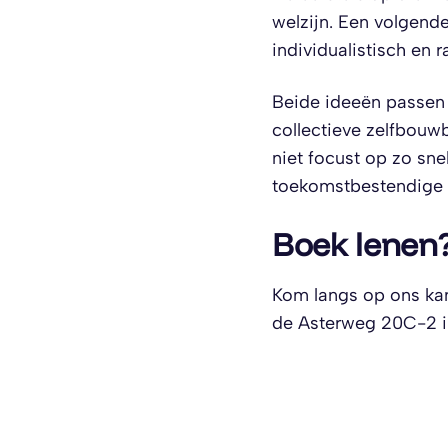
welzijn. Een volgende
individualistisch en
Beide ideeën passen 
collectieve zelfbou
niet focust op zo sne
toekomstbestendige 
Boek lenen
Kom langs op ons kan
de Asterweg 20C-2 