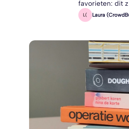
favorieten: dit
Laura (CrowdBu
L(