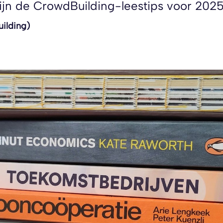
 zijn de CrowdBuilding-leestips voor 2025
ilding)