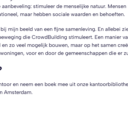
 aanbeveling: stimuleer de menselijke natuur. Mensen z
 rationeel, maar hebben sociale waarden en behoeften.
bij mijn beeld van een fijne samenleving. En allebei zie
wbeweging die CrowdBuilding stimuleert. Een manier 
l en zo veel mogelijk bouwen, maar op het samen creër
woningen, voor en door de gemeenschappen die er zul
?
toor en neem een boek mee uit onze kantoorbibliothe
in Amsterdam.