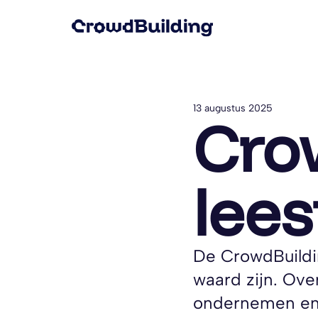
13 augustus 2025
Cro
lees
De CrowdBuildin
waard zijn. Ov
ondernemen en c