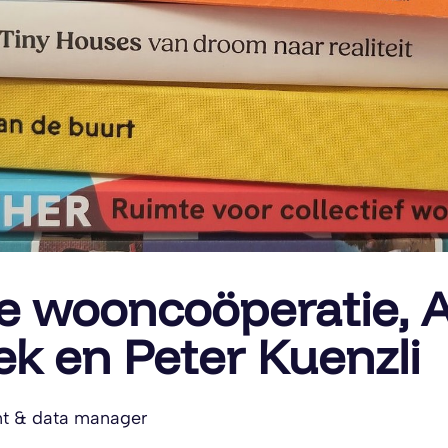
e wooncoöperatie, A
k en Peter Kuenzli
nt & data manager