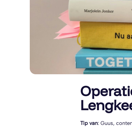
Operati
Lengkee
Tip van
: Guus, conte