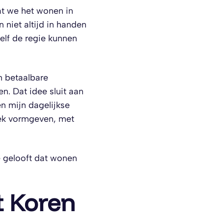
at we het wonen in
niet altijd in handen
elf de regie kunnen
n betaalbare
n. Dat idee sluit aan
n mijn dagelijkse
lek vormgeven, met
e gelooft dat wonen
t Koren