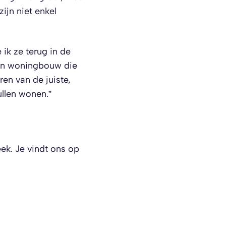
ijn niet enkel
 ik ze terug in de
van woningbouw die
en van de juiste,
len wonen.”​
ek. Je vindt ons op