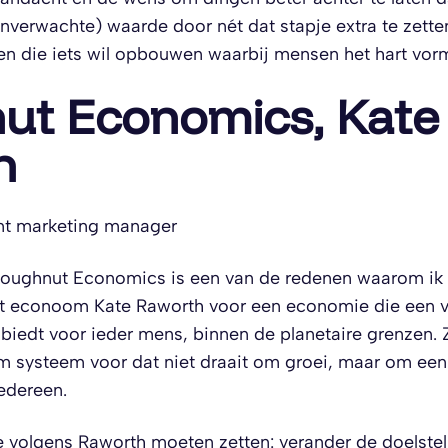
verwachte) waarde door nét dat stapje extra te zetten
en die iets wil opbouwen waarbij mensen het hart vor
ut Economics, Kate
h
nt marketing manager
oughnut Economics is een van de redenen waarom ik 
eit econoom Kate Raworth voor een economie die een v
biedt voor ieder mens, binnen de planetaire grenzen. Z
 systeem voor dat niet draait om groei, maar om ee
iedereen.
 volgens Raworth moeten zetten: verander de doelstell