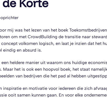
 de Korte
oprichter
oor mij was het lezen van het boek Toekomstbedrijven
oren om met CrowdBuilding de transitie naar steward
 concept volkomen logisch, en laat je inzien dat het h
 eindig en absurd is.
p een heldere manier uit waarom ons huidige economi
. Maar het is ook een hoopvol boek, het staat namelijk
beelden van bedrijven die het pad al hebben uitgestip
n inspiratie en motivatie voor iedereen die zich afvraa
ssie ooit samen kunnen gaan. En voor elke onderneme