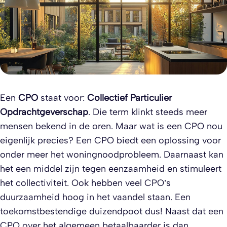
Een
CPO
staat voor:
Collectief Particulier
Opdrachtgeverschap
. Die term klinkt steeds meer
mensen bekend in de oren. Maar wat is een CPO nou
eigenlijk precies? Een CPO biedt een oplossing voor
onder meer het woningnoodprobleem. Daarnaast kan
het een middel zijn tegen eenzaamheid en stimuleert
het collectiviteit. Ook hebben veel CPO’s
duurzaamheid hoog in het vaandel staan. Een
toekomstbestendige duizendpoot dus! Naast dat een
CPO over het algemeen betaalbaarder is dan