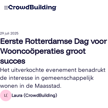
29 juli 2025
Eerste Rotterdamse Dag voor
Wooncoöperaties groot
succes
Het uitverkochte evenement benadrukt
de interesse in gemeenschappelijk
wonen in de Maasstad.
Laura (CrowdBuilding)
L(