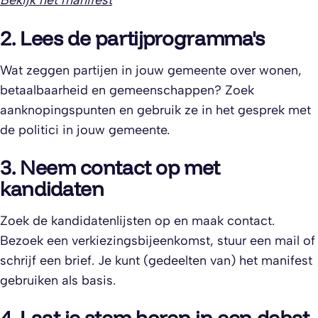
Bekijk het manifest
2. Lees de partijprogramma's
Wat zeggen partijen in jouw gemeente over wonen,
betaalbaarheid en gemeenschappen? Zoek
aanknopingspunten en gebruik ze in het gesprek met
de politici in jouw gemeente.
3. Neem contact op met
kandidaten
Zoek de kandidatenlijsten op en maak contact.
Bezoek een verkiezingsbijeenkomst, stuur een mail of
schrijf een brief. Je kunt (gedeelten van) het manifest
gebruiken als basis.
4. Laat je stem horen in een debat