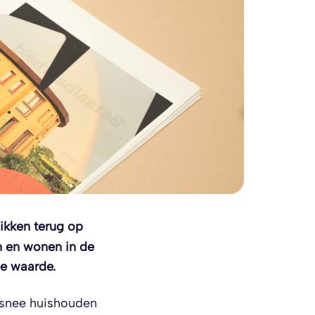
ikken terug op
n en wonen in de
le waarde.
rsnee huishouden