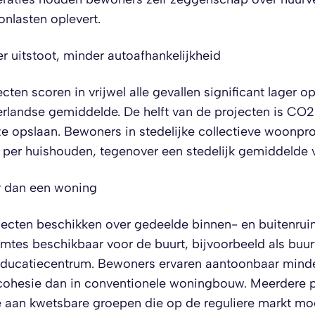
onlasten oplevert.
 uitstoot, minder autoafhankelijkheid
ten scoren in vrijwel alle gevallen significant lager 
erlandse gemiddelde. De helft van de projecten is CO2
e opslaan. Bewoners in stedelijke collectieve woonpr
 per huishouden, tegenover een stedelijk gemiddelde 
r dan een woning
jecten beschikken over gedeelde binnen- en buitenrui
uimtes beschikbaar voor de buurt, bijvoorbeeld als buur
educatiecentrum. Bewoners ervaren aantoonbaar mind
 cohesie dan in conventionele woningbouw. Meerdere 
 aan kwetsbare groepen die op de reguliere markt moei