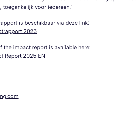
toegankelijk voor iedereen."
apport is beschikbaar via deze link:
ctrapport 2025
f the impact report is available here:
ct Report 2025 EN
ing.com