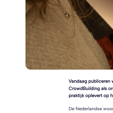
Vandaag publiceren 
CrowdBuilding als o
praktijk oplevert op
De Nederlandse woon