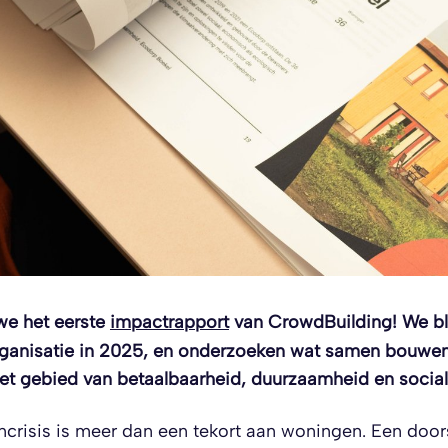
we het eerste
impactrapport
van CrowdBuilding! We bl
rganisatie in 2025, en onderzoeken wat samen bouwe
 het gebied van betaalbaarheid, duurzaamheid en socia
crisis is meer dan een tekort aan woningen. Een doo