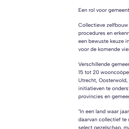
Een rol voor gemeen
Collectieve zelfbouw
procedures en erkenn
een bewuste keuze in
voor de komende vier
Verschillende gemeen
15 tot 20 wooncoöpe
Utrecht, Oosterwold
initiatieven te onde
provincies en gemeen
"In een land waar jaa
daarvan collectief te
select gezelschap, m