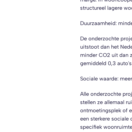
structureel lagere wo
Duurzaamheid: minder
De onderzochte projec
uitstoot dan het Ned
minder CO2 uit dan z
gemiddeld 0,3 auto's
Sociale waarde: mee
Alle onderzochte pro
stellen ze allemaal r
ontmoetingsplek of 
een sterkere sociale
specifiek woonruimte