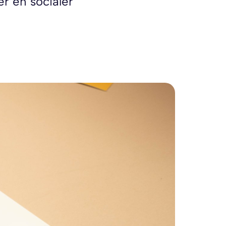
 en socialer