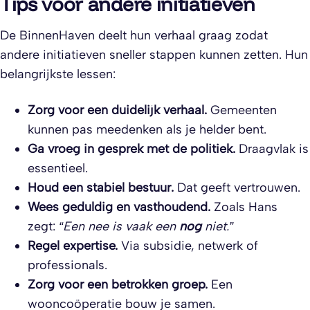
Tips voor andere initiatieven
De BinnenHaven deelt hun verhaal graag zodat
andere initiatieven sneller stappen kunnen zetten. Hun
belangrijkste lessen:
Zorg voor een duidelijk verhaal.
Gemeenten
kunnen pas meedenken als je helder bent.
Ga vroeg in gesprek met de politiek.
Draagvlak is
essentieel.
Houd een stabiel bestuur.
Dat geeft vertrouwen.
Wees geduldig en vasthoudend.
Zoals Hans
zegt:
“Een nee is vaak een
nog
niet.”
Regel expertise.
Via subsidie, netwerk of
professionals.
Zorg voor een betrokken groep.
Een
wooncoöperatie bouw je samen.