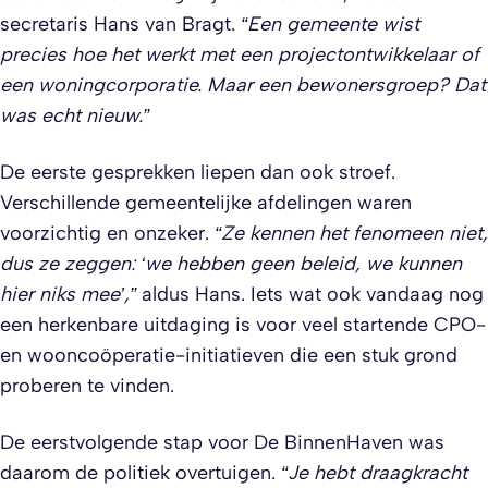
secretaris Hans van Bragt.
“Een gemeente wist
precies hoe het werkt met een projectontwikkelaar of
een woningcorporatie. Maar een bewonersgroep? Dat
was echt nieuw.”
De eerste gesprekken liepen dan ook stroef.
Verschillende gemeentelijke afdelingen waren
voorzichtig en onzeker.
“Ze kennen het fenomeen niet,
dus ze zeggen: ‘we hebben geen beleid, we kunnen
hier niks mee’,”
aldus Hans. Iets wat ook vandaag nog
een herkenbare uitdaging is voor veel startende CPO-
en wooncoöperatie-initiatieven die een stuk grond
proberen te vinden.
De eerstvolgende stap voor De BinnenHaven was
daarom de politiek overtuigen.
“Je hebt draagkracht