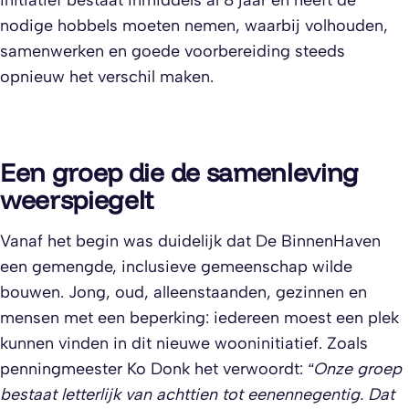
initiatief bestaat inmiddels al 8 jaar en heeft de
nodige hobbels moeten nemen, waarbij volhouden,
samenwerken en goede voorbereiding steeds
opnieuw het verschil maken.
Een groep die de samenleving
weerspiegelt
Vanaf het begin was duidelijk dat De BinnenHaven
een gemengde, inclusieve gemeenschap wilde
bouwen. Jong, oud, alleenstaanden, gezinnen en
mensen met een beperking: iedereen moest een plek
kunnen vinden in dit nieuwe wooninitiatief. Zoals
penningmeester Ko Donk het verwoordt:
“Onze groep
bestaat letterlijk van achttien tot eenennegentig. Dat