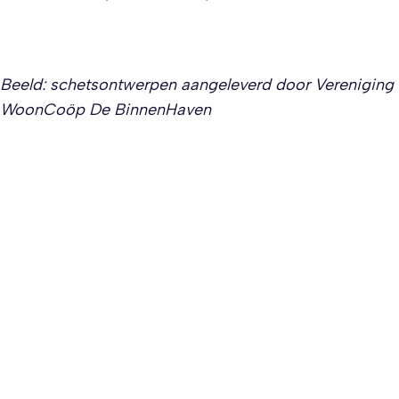
Beeld: schetsontwerpen aangeleverd door Vereniging
WoonCoöp De BinnenHaven