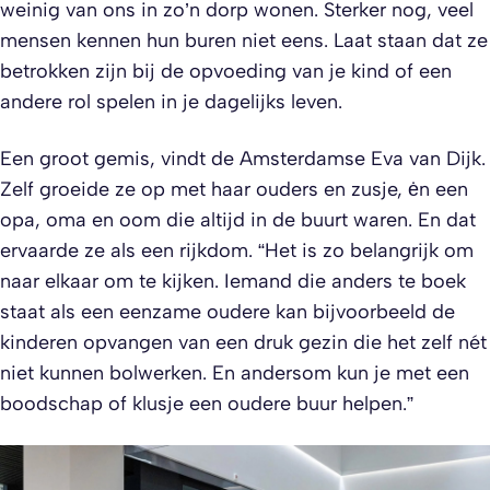
weinig van ons in zo’n dorp wonen. Sterker nog, veel
mensen kennen hun buren niet eens. Laat staan dat ze
betrokken zijn bij de opvoeding van je kind of een
andere rol spelen in je dagelijks leven.
Een groot gemis, vindt de Amsterdamse Eva van Dijk.
Zelf groeide ze op met haar ouders en zusje, ėn een
opa, oma en oom die altijd in de buurt waren. En dat
ervaarde ze als een rijkdom. “Het is zo belangrijk om
naar elkaar om te kijken. Iemand die anders te boek
staat als een eenzame oudere kan bijvoorbeeld de
kinderen opvangen van een druk gezin die het zelf nét
niet kunnen bolwerken. En andersom kun je met een
boodschap of klusje een oudere buur helpen.”