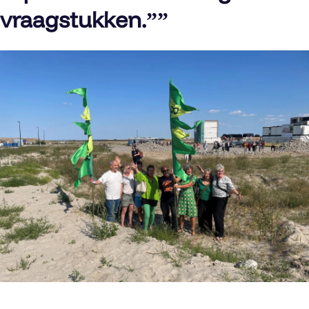
vraagstukken.”
”