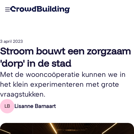
3 april 2023
Stroom bouwt een zorgzaam
'dorp' in de stad
Met de wooncoöperatie kunnen we in
het klein experimenteren met grote
vraagstukken.
Lisanne Barnaart
LB