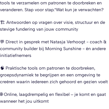
tools te verzamelen om patronen te doorbreken en
veranderen. Stap voor stap.“​Wat kun je verwachten?​
🏗️ Antwoorden op vragen over visie, structuur en de
stevige fundering van jouw community​
💬 Direct in gesprek met Natasja Verhoogt - coach &
community builder bij Morning Sunshine - én andere
initiatiefnemers​
🧠 Praktische tools om patronen te doorbreken,
groepsdynamiek te begrijpen en een omgeving te
creëren waarin iedereen zich gehoord en gezien voelt​
🌐 Online, laagdrempelig en flexibel – je komt en gaat
wanneer het jou uitkomt