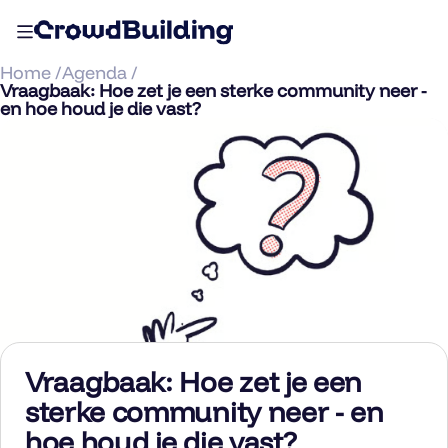
Home /
Agenda /
Vraagbaak: Hoe zet je een sterke community neer -
en hoe houd je die vast?
Vraagbaak: Hoe zet je een
sterke community neer - en
hoe houd je die vast?