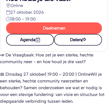
Online
27 oktober 2026
18:00 - 19:00
Deelnemen
Agenda
Delen
📣 De Vraagbaak: Hoe zet je een sterke, hechte
community neer - en hoe houd je die vast?​
📅 Dinsdag 27 oktober| 19:00 – 20:00 | Online​Wil je
een sterke, hechte community neerzetten en
behouden? Samen onderzoeken we wat er nodig is
voor een stevige fundering: van visie en structuur tot
diepgaande verbinding tussen leden.