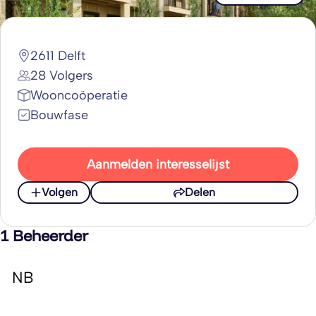
2611 Delft
28 Volgers
Wooncoöperatie
Bouwfase
Aanmelden interesselijst
Volgen
Delen
1 Beheerder
NB