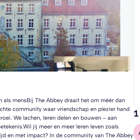
n als mens​Bij The Abbey draait het om méér dan
hechte community waar vriendschap en plezier hand
1
groei. We lachen, leren delen en bouwen – aan
tekenis.​​​Wil jij meer en meer leren leven zoals
ijd en met impact? In de community van The Abbey