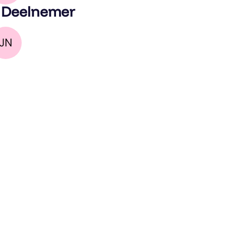
 Deelnemer
JN