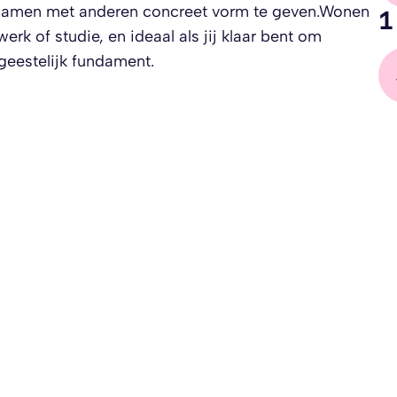
it samen met anderen concreet vorm te geven.Wonen
1
k of studie, en ideaal als jij klaar bent om
 geestelijk fundament.