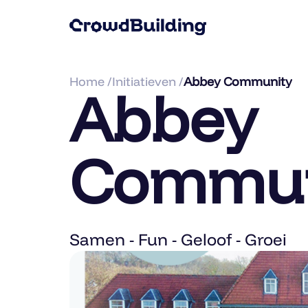
Home /
Initiatieven /
Abbey Community
Abbey
Commun
Samen - Fun - Geloof - Groei