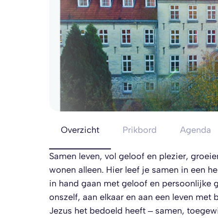
Overzicht
Prikbord
Agenda
Samen leven, vol geloof en plezier, groeie
wonen alleen. Hier leef je samen in een 
in hand gaan met geloof en persoonlijke 
onszelf, aan elkaar en aan een leven met be
Jezus het bedoeld heeft – samen, toegew