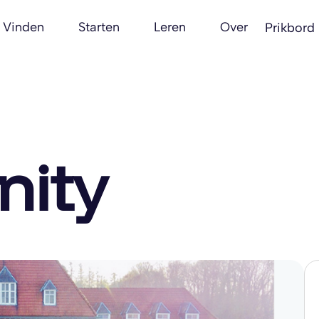
Vinden
Starten
Leren
Over
Prikbord
ity