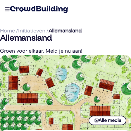
Home /
Initiatieven /
Allemansland
Allemansland
Groen voor elkaar. Meld je nu aan!
Alle media