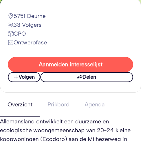
5751 Deurne
33 Volgers
CPO
Ontwerpfase
Aanmelden interesselijst
Volgen
Delen
Overzicht
Prikbord
Agenda
Allemansland ontwikkelt een duurzame en
ecologische woongemeenschap van 20-24 kleine
koopwoningen (Ecodorp) aan de Milhezerweg in