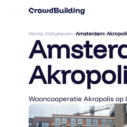
Home /
Initiatieven /
Amsterdam: Akropoli
Amster
Akropoli
Wooncooperatie Akropolis op I