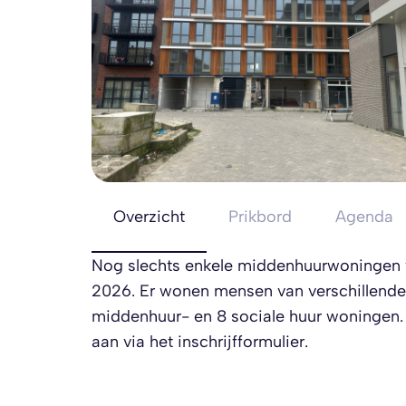
Overzicht
Prikbord
Agenda
Nog slechts enkele middenhuurwoningen v
2026. Er wonen mensen van verschillende l
middenhuur- en 8 sociale huur woningen. 
aan via het inschrijfformulier.