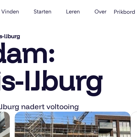
Vinden
Starten
Leren
Over
Prikbord
s-IJburg
dam:
s-IJburg
Jburg nadert voltooing