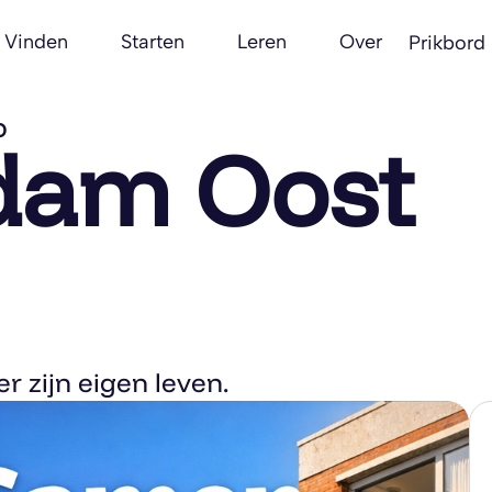
Vinden
Starten
Leren
Over
Prikbord
O
dam Oost
er zijn eigen leven.