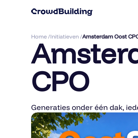
Home /
Initiatieven /
Amsterdam Oost CP
Amster
CPO
Generaties onder één dak, ied