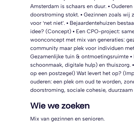
Amsterdam is schaars en duur. • Oudere
doorstroming stokt. • Gezinnen zoals wij z
voor ‘net niet’. • Bejaardentehuizen best
idee? (Concept) • Een CPO-project: same
woonconcept met mix van generaties: gezi
community maar plek voor individuen met
Gezamenlijke tuin & ontmoetingsruimte • Fa
schoonmaak, digitale hulp) en thuiszorg. •
op een postzegel) Wat levert het op? (Imp
ouderen: een plek om oud te worden, zond
doorstroming, sociale cohesie, duurzaam
Wie we zoeken
Mix van gezinnen en senioren.