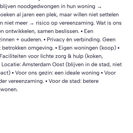
n blijven noodgedwongen in hun woning →
oeken al jaren een plek, maar willen niet settelen
aan niet meer → risico op vereenzaming. Wat is ons
n ontwikkelen, samen beslissen. • Een
nnen + ouderen. • Privacy én verbinding. Geen
 betrokken omgeving. • Eigen woningen (koop) •
ciliteiten voor lichte zorg & hulp (koken,
 Locatie: Amsterdam Oost (blijven in de stad, niet
act) • Voor ons gezin: een ideale woning • Voor
er vereenzaming. • Voor de stad: betere
 wonen.