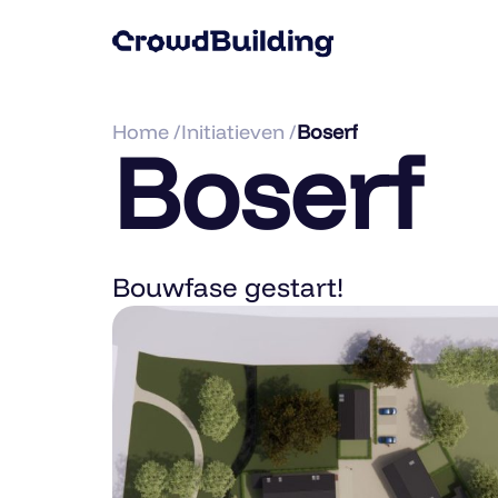
Home /
Initiatieven /
Boserf
Boserf
Bouwfase gestart!