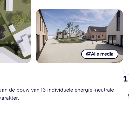
Alle media
1
aan de bouw van 13 individuele energie-neutrale
arakter.