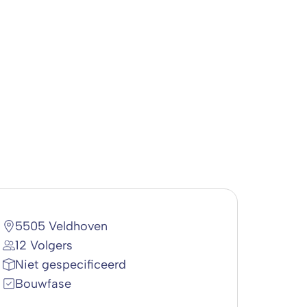
5505 Veldhoven
12 Volgers
Niet gespecificeerd
Bouwfase