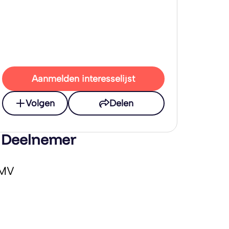
Aanmelden interesselijst
Volgen
Delen
 Deelnemer
MV