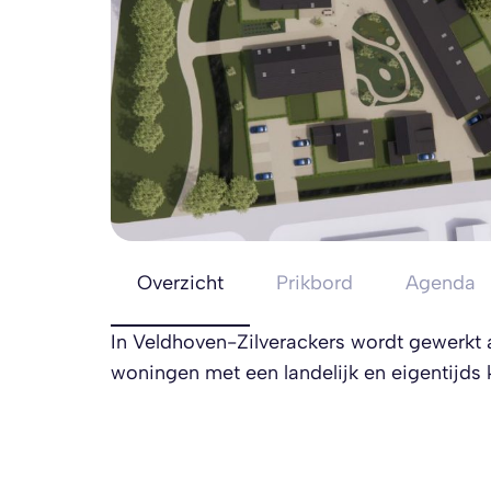
Overzicht
Prikbord
Agenda
In Veldhoven-Zilverackers wordt gewerkt 
woningen met een landelijk en eigentijds k