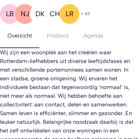
LB
NJ
DK
CH
LR
+ 69
Overzicht
Prikbord
Agenda
Wij zijn een woonplek aan het creëren waar
Rotterdam-liefhebbers uit diverse leeftijdsfases en
met verschillende portemonnees samen wonen. In
een stadse, groene omgeving. Wij ervaren het
individuele bestaan dat tegenwoordig ‘normaal’ is,
níet meer als normaal. Wij hebben behoefte aan
collectiviteit: aan contact, delen en samenwerken.
Samen leven is efficiënter, slimmer en gezonder. En
leuker natuurlijk. Belangrijke noodzaak daarbij is dat
het zelf ontwikkelen van onze woningen in een