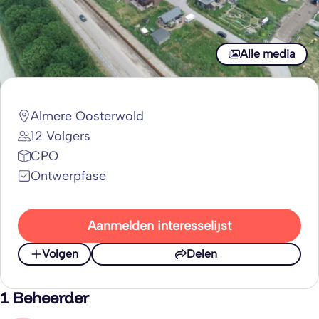
Alle media
Almere Oosterwold
12 Volgers
CPO
Ontwerpfase
Aanmelden interesselijst
Volgen
Delen
1 Beheerder