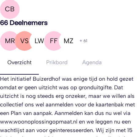
CB
66 Deelnemers
MR
VS
LW
FF
MZ
+ 61
Overzicht
Prikbord
Agenda
Het initiatief Buizerdhof was enige tijd on hold gezet
omdat er geen uitzicht was op gronduitgifte. Dat
uitzicht is nog steeds erg onzeker, maar we willen als
collectief ons wel aanmelden voor de kaartenbak met
een Plan van aanpak. Aanmelden kan dus nu wel via
www.woonoplossingopmaat.nl en we leggen nu een
wachtlijst aan voor geinteresseerden. Wij zijn met 15