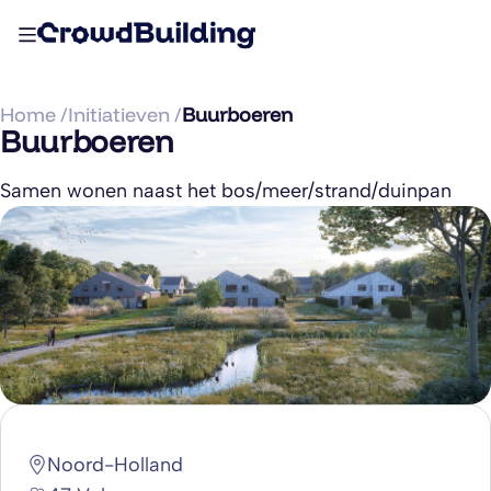
Home /
Initiatieven /
Buurboeren
Buurboeren
Samen wonen naast het bos/meer/strand/duinpan
Noord-Holland