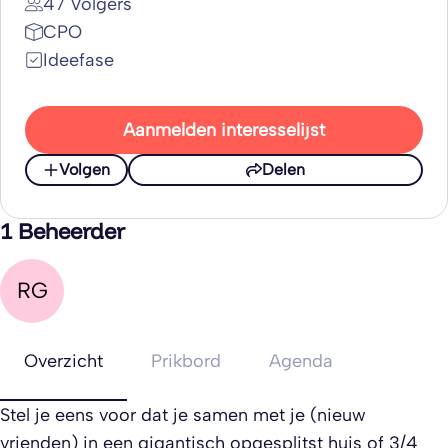
47 Volgers
CPO
Ideefase
Aanmelden interesselijst
Volgen
Delen
1 Beheerder
RG
Overzicht
Prikbord
Agenda
Stel je eens voor dat je samen met je (nieuw
vrienden) in een gigantisch opgesplitst huis of 3/4