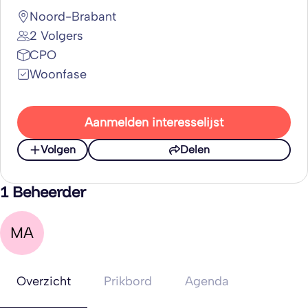
Noord-Brabant
2 Volgers
CPO
Woonfase
Aanmelden interesselijst
Volgen
Delen
1 Beheerder
MA
Overzicht
Prikbord
Agenda