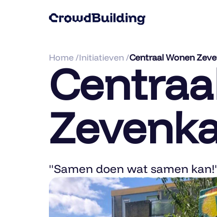
Home /
Initiatieven /
Centraal Wonen Zev
Centraa
Zevenk
"Samen doen wat samen kan!