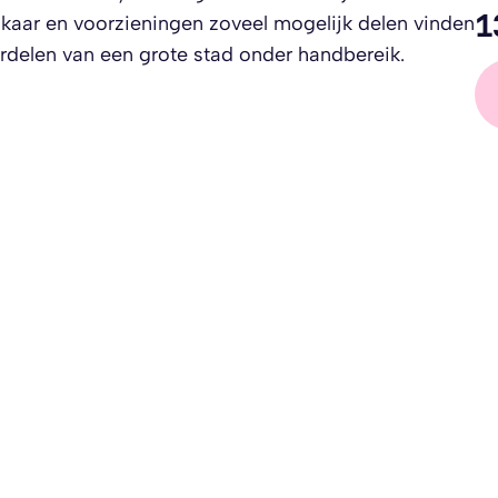
1
kaar en voorzieningen zoveel mogelijk delen vinden
oordelen van een grote stad onder handbereik.