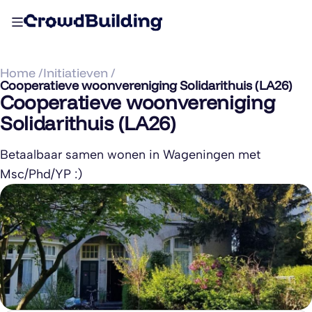
Home /
Initiatieven /
Cooperatieve woonvereniging Solidarithuis (LA26)
Cooperatieve woonvereniging
Solidarithuis (LA26)
Betaalbaar samen wonen in Wageningen met
Msc/Phd/YP :)