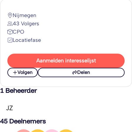
Nijmegen
43 Volgers
CPO
Locatiefase
Aanmelden interesselijst
Volgen
Delen
1 Beheerder
JZ
45 Deelnemers