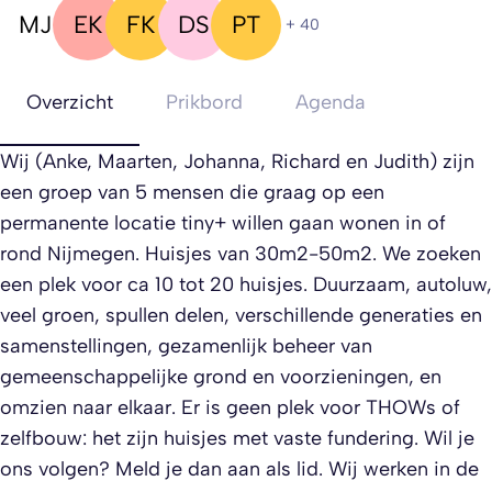
MJ
EK
FK
DS
PT
+ 40
Overzicht
Prikbord
Agenda
Wij (Anke, Maarten, Johanna, Richard en Judith) zijn
een groep van 5 mensen die graag op een
permanente locatie tiny+ willen gaan wonen in of
rond Nijmegen. Huisjes van 30m2-50m2. We zoeken
een plek voor ca 10 tot 20 huisjes. Duurzaam, autoluw,
veel groen, spullen delen, verschillende generaties en
samenstellingen, gezamenlijk beheer van
gemeenschappelijke grond en voorzieningen, en
omzien naar elkaar. Er is geen plek voor THOWs of
zelfbouw: het zijn huisjes met vaste fundering. Wil je
ons volgen? Meld je dan aan als lid. Wij werken in de