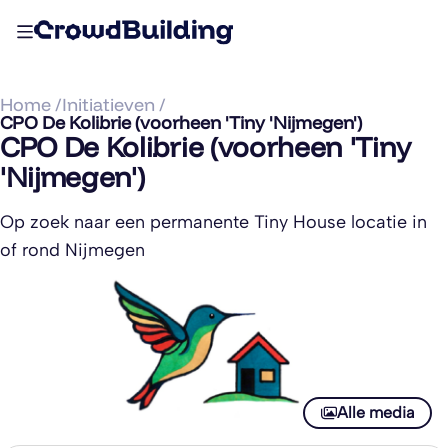
Home /
Initiatieven /
CPO De Kolibrie (voorheen 'Tiny 'Nijmegen')
CPO De Kolibrie (voorheen 'Tiny
'Nijmegen')
Op zoek naar een permanente Tiny House locatie in
of rond Nijmegen
Alle media