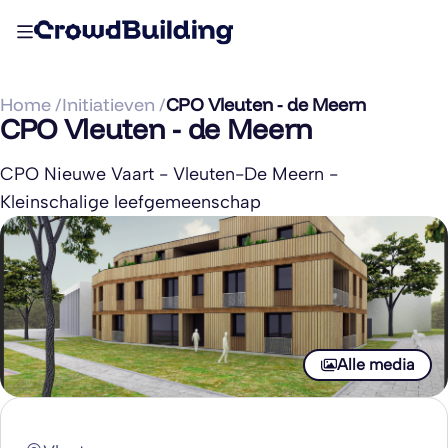
Home /
Initiatieven /
CPO Vleuten - de Meern
CPO Vleuten - de Meern
CPO Nieuwe Vaart - Vleuten-De Meern -
Kleinschalige leefgemeenschap
Alle media