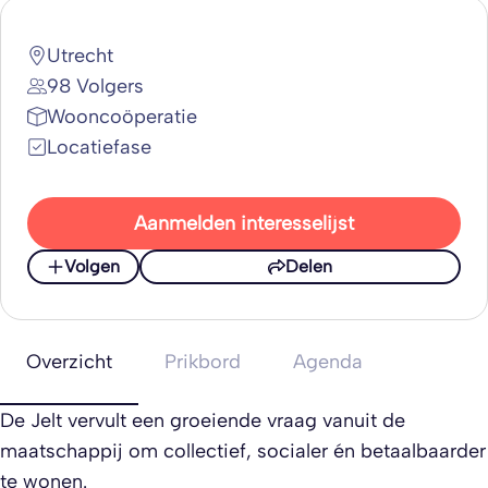
Utrecht
98 Volgers
Wooncoöperatie
Locatiefase
Aanmelden interesselijst
Volgen
Delen
Overzicht
Prikbord
Agenda
De Jelt vervult een groeiende vraag vanuit de
maatschappij om collectief, socialer én betaalbaarder
te wonen.