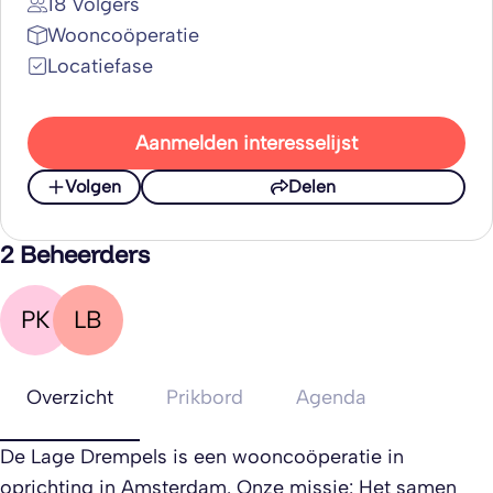
18 Volgers
Wooncoöperatie
Locatiefase
Aanmelden interesselijst
Volgen
Delen
2 Beheerders
PK
LB
Overzicht
Prikbord
Agenda
De Lage Drempels is een wooncoöperatie in
oprichting in Amsterdam. Onze missie: Het samen