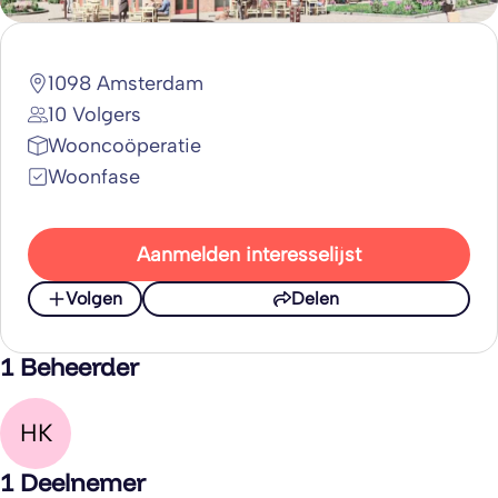
1098 Amsterdam
10 Volgers
Wooncoöperatie
Woonfase
Aanmelden interesselijst
Volgen
Delen
1 Beheerder
HK
1 Deelnemer