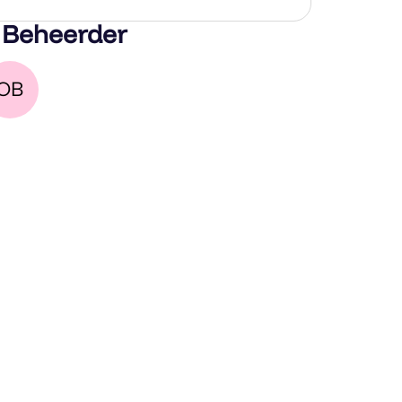
 Beheerder
OB