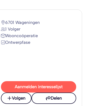
6701 Wageningen
1 Volger
Wooncoöperatie
Ontwerpfase
Aanmelden interesselijst
Volgen
Delen