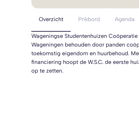
Overzicht
Prikbord
Agenda
Wageningse Studentenhuizen Coöperatie (
Wageningen behouden door panden coöper
toekomstig eigendom en huurbehoud. Met 
financiering hoopt de W.S.C. de eerste hui
op te zetten.