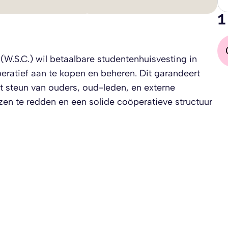
1
W.S.C.) wil betaalbare studentenhuisvesting in
atief aan te kopen en beheren. Dit garandeert
steun van ouders, oud-leden, en externe
zen te redden en een solide coöperatieve structuur