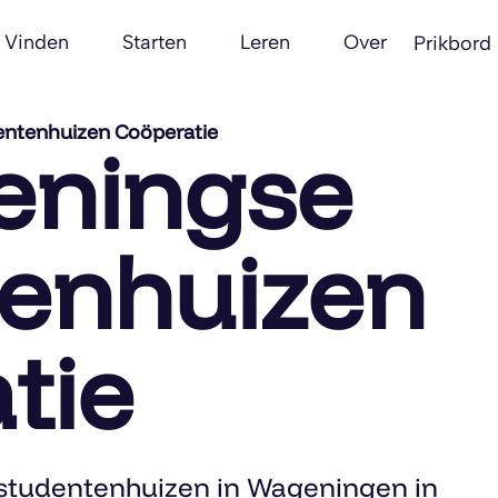
Vinden
Starten
Leren
Over
Prikbord
ntenhuizen Coöperatie
eningse
enhuizen
tie
studentenhuizen in Wageningen in