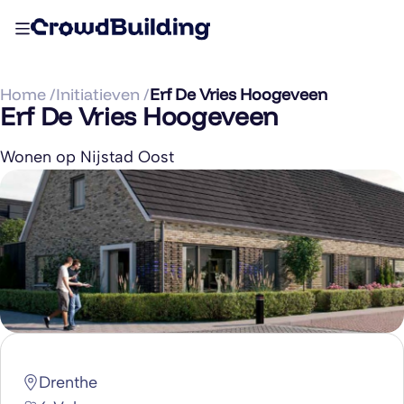
Home /
Initiatieven /
Erf De Vries Hoogeveen
Erf De Vries Hoogeveen
Wonen op Nijstad Oost
Drenthe