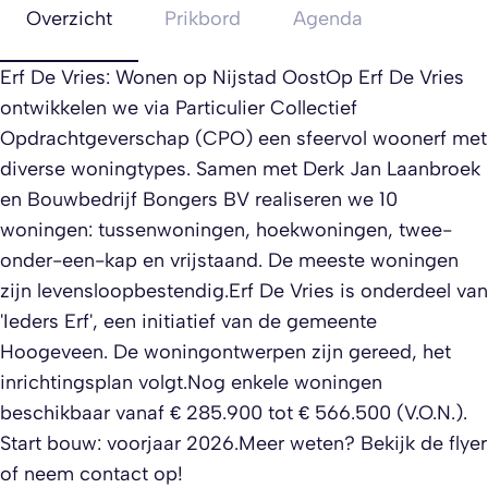
Overzicht
Prikbord
Agenda
Erf De Vries: Wonen op Nijstad OostOp Erf De Vries
ontwikkelen we via Particulier Collectief
Opdrachtgeverschap (CPO) een sfeervol woonerf met
diverse woningtypes. Samen met Derk Jan Laanbroek
en Bouwbedrijf Bongers BV realiseren we 10
woningen: tussenwoningen, hoekwoningen, twee-
onder-een-kap en vrijstaand. De meeste woningen
zijn levensloopbestendig.Erf De Vries is onderdeel van
'Ieders Erf', een initiatief van de gemeente
Hoogeveen. De woningontwerpen zijn gereed, het
inrichtingsplan volgt.Nog enkele woningen
beschikbaar vanaf € 285.900 tot € 566.500 (V.O.N.).
Start bouw: voorjaar 2026.Meer weten? Bekijk de flyer
of neem contact op!