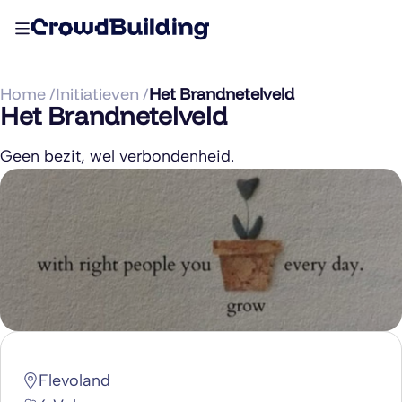
Home /
Initiatieven /
Het Brandnetelveld
Het Brandnetelveld
Geen bezit, wel verbondenheid.
Flevoland