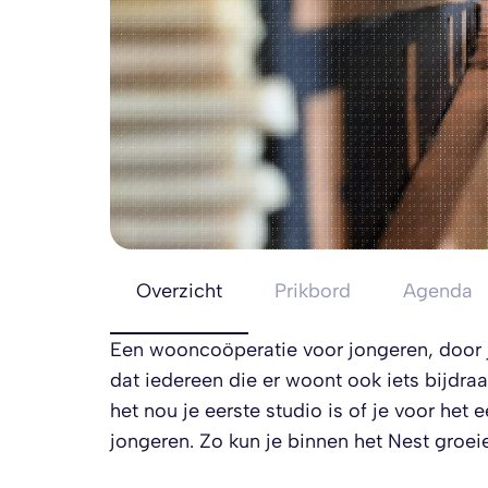
Overzicht
Prikbord
Agenda
Een wooncoöperatie voor jongeren, door 
dat iedereen die er woont ook iets bijdraag
het nou je eerste studio is of je voor het 
jongeren. Zo kun je binnen het Nest groei