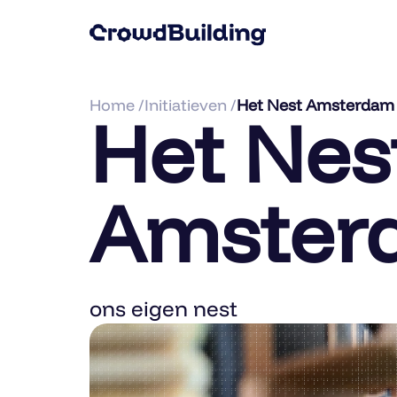
Home /
Initiatieven /
Het Nest Amsterdam
Het Nes
Amster
ons eigen nest