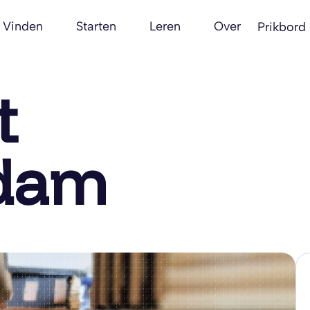
Vinden
Starten
Leren
Over
Prikbord
t
dam