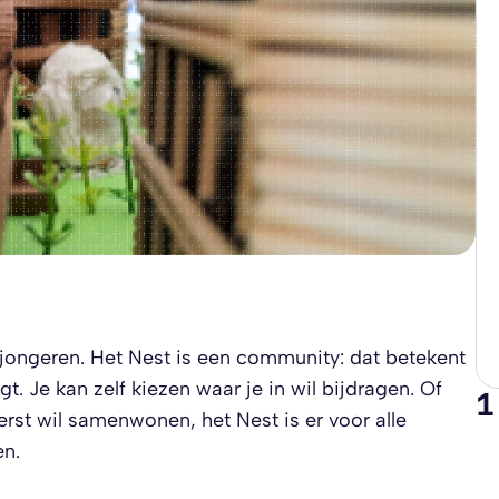
jongeren. Het Nest is een community: dat betekent
t. Je kan zelf kiezen waar je in wil bijdragen. Of
1
eerst wil samenwonen, het Nest is er voor alle
en.