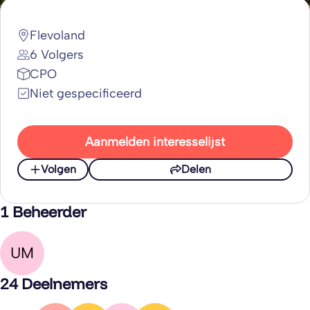
Flevoland
6 Volgers
CPO
Niet gespecificeerd
Aanmelden interesselijst
Volgen
Delen
1 Beheerder
UM
24 Deelnemers