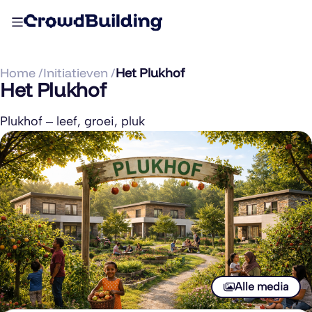
Home /
Initiatieven /
Het Plukhof
Het Plukhof
Plukhof – leef, groei, pluk
Alle media