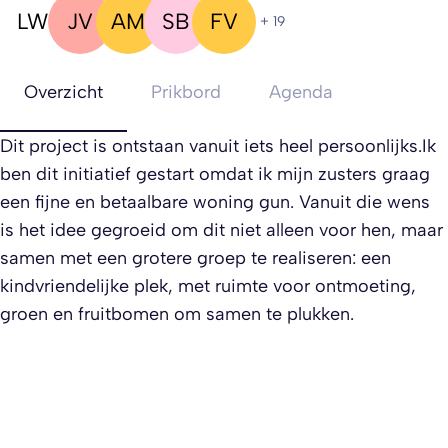
LW
JV
AM
SB
FV
+ 19
Overzicht
Prikbord
Agenda
Dit project is ontstaan vanuit iets heel persoonlijks.Ik
ben dit initiatief gestart omdat ik mijn zusters graag
een fijne en betaalbare woning gun. Vanuit die wens
is het idee gegroeid om dit niet alleen voor hen, maar
samen met een grotere groep te realiseren: een
kindvriendelijke plek, met ruimte voor ontmoeting,
groen en fruitbomen om samen te plukken.