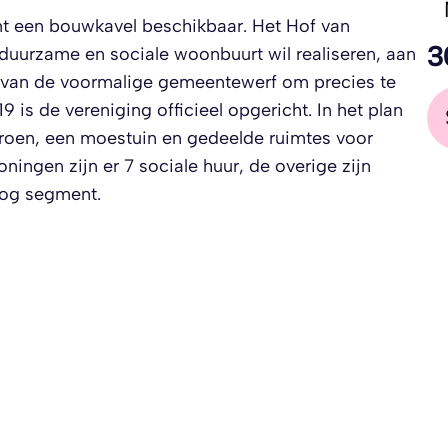
mt een bouwkavel beschikbaar. Het Hof van
3
 duurzame en sociale woonbuurt wil realiseren, aan
in van de voormalige gemeentewerf om precies te
19 is de vereniging officieel opgericht. In het plan
roen, een moestuin en gedeelde ruimtes voor
ingen zijn er 7 sociale huur, de overige zijn
og segment.