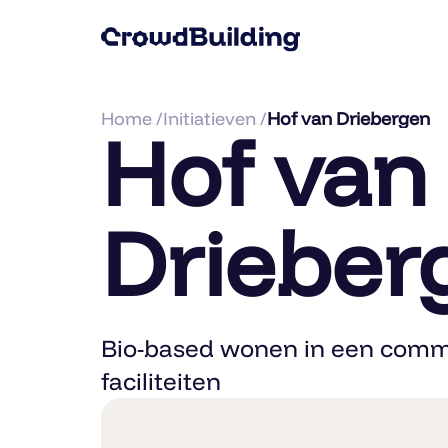
Home /
Initiatieven /
Hof van Driebergen
Hof van
Drieber
Bio-based wonen in een comm
faciliteiten