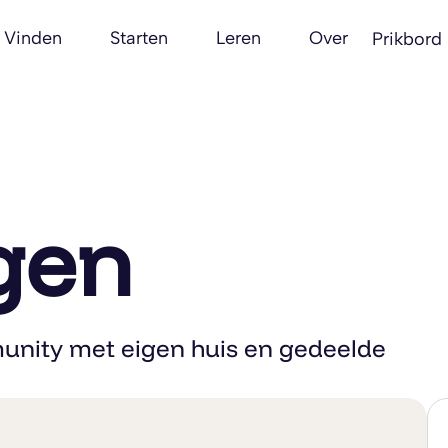
Vinden
Starten
Leren
Over
Prikbord
gen
unity met eigen huis en gedeelde