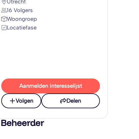
Utrecht
16 Volgers
Woongroep
Locatiefase
Aanmelden interesselijst
Volgen
Delen
 Beheerder