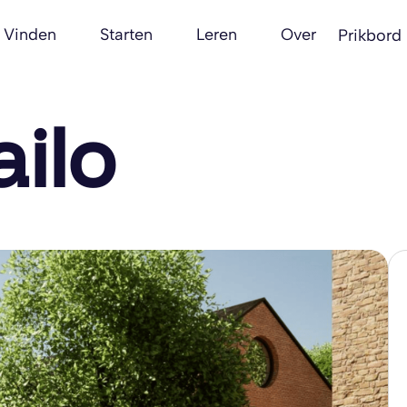
Vinden
Starten
Leren
Over
Prikbord
ailo