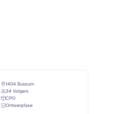
1404 Bussum
34 Volgers
CPO
Ontwerpfase