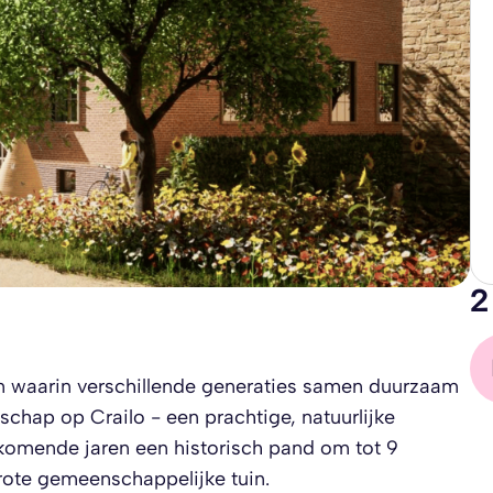
2
en waarin verschillende generaties samen duurzaam
hap op Crailo - een prachtige, natuurlijke
omende jaren een historisch pand om tot 9
te gemeenschappelijke tuin.