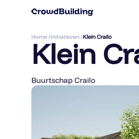
Home /
Initiatieven /
Klein Crailo
Klein Cr
Buurtschap Crailo