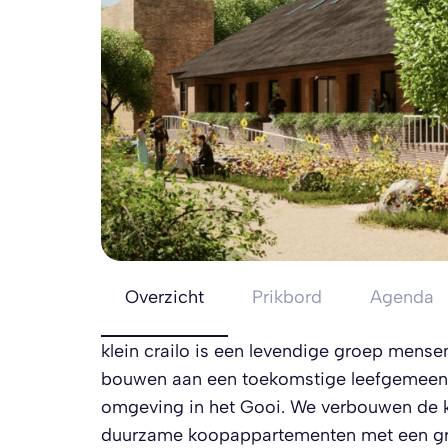
Overzicht
Prikbord
Agenda
klein crailo is een levendige groep mens
bouwen aan een toekomstige leefgemeensc
omgeving in het Gooi. We verbouwen de k
duurzame koopappartementen met een gro