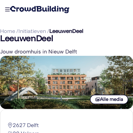
Home /
Initiatieven /
LeeuwenDeel
LeeuwenDeel
Jouw droomhuis in Nieuw Delft
Alle media
2627 Delft